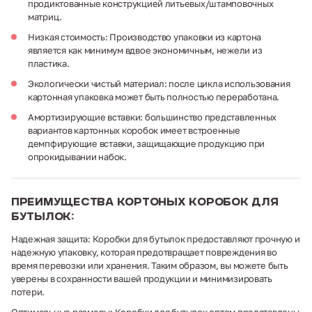
продиктованные конструкцией литьевых/штамповочных
матриц.
Низкая стоимость: Производство упаковки из картона
является как минимум вдвое экономичным, нежели из
пластика.
Экологически чистый материал: после цикла использования
картонная упаковка может быть полностью переработана.
Амортизирующие вставки: большинство представленных
вариантов картонных коробок имеет встроенные
демпфирующие вставки, защищающие продукцию при
опрокидывании набок.
Преимущества кортоных коробок для
бутылок:
Надежная защита: Коробки для бутылок предоставляют прочную и
надежную упаковку, которая предотвращает повреждения во
время перевозки или хранения. Таким образом, вы можете быть
уверены в сохранности вашей продукции и минимизировать
потери.
Оптимальные размеры: Коробки для бутылок оптом представлены