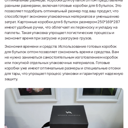
разными размерами, включая готовые коробки для 6 бутылок. Это
позволяет подобрать оптимальный размер под ваш продукт, что
способствует экономии упаковочных материалов и уменьшению
затрат. Картонные коробки для 6 бутылок размером 250*169*287
имеют удобные ручки, что облегчает их переноску и укладку на
паллеты. Такая упаковка упрощает логистические процессы и
экономит время при загрузке и разгрузке грузов.
Экономия времени и средств: Использование готовых коробок
для бутылок оптом позволяет сэкономить время и средства. Вам
не нужно заниматься самостоятельным изготовлением коробок
или покупкой отдельных упаковочных материалов. Готовые
коробки уже имеют оптимальные размеры и специальные отсеки
для тары, что упрощает процесс упаковки и гарантирует надежную
защиту.