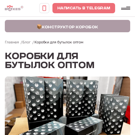
НАПИСАТЬ В TELEGRAM
КОНСТРУКТОР КОРОБОК
Главная
Блог
Коробки для бутылок оптом
КОРОБКИ ДЛЯ
БУТЫЛОК ОПТОМ