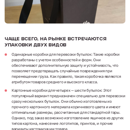
Чаще всего, на рынке встречаются
упаковки двух видов
Одинарные коробки для перевозки бутылок: Такие коробки
разработаны с учетом особенностей и форм. Они
обеспечивают дополнительную защиту и устойчивость, что
позволяет предотвращать случайные повреждения при
перемещении груза. Как правило, такая коробочка являются
атрибутом товаров среднего и высокого класса.
Картонные коробки для четырех — шести бутылок: Этот
популярный вариант предназначен специально для перевозки
сразу нескольких бутылок. Они обычно изготовлены из
прочного картонного материала коричневого цвета и имеют
оптимальные размеры, рассчитанные для стандартной тары.
Однако, под заказ возможно изготовление ящичков из других
типов картона, нанесение логотипов, принтов, и прочие
варианты кастомизации товара.