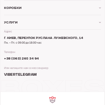
Коробки
Услуги
Адрес
Г. КИЕВ,
ПЕРЕУЛОК РУСЛАНА ЛУЖЕВСКОГО, 14
Пн. – Пт. с 09:00 до 18:00 час
Телефон
+38 (063) 265 34 94
Или напишите нам в мессенджер
VIBER
TELEGRAM