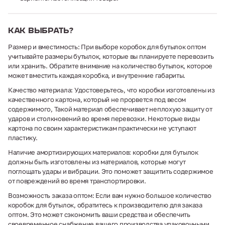
Как выбрать?
Размер и вместимость: При выборе коробок для бутылок оптом
учитывайте размеры бутылок, которые вы планируете перевозить
или хранить. Обратите внимание на количество бутылок, которое
может вместить каждая коробка, и внутренние габариты.
Качество материала: Удостоверьтесь, что коробки изготовлены из
качественного картона, который не прорвется под весом
содержимого, Такой материал обеспечивает неплохую защиту от
ударов и столкновений во время перевозки. Некоторые виды
картона по своим характеристикам практически не уступают
пластику.
Наличие амортизирующих материалов: коробки для бутылок
должны быть изготовлены из материалов, которые могут
поглощать удары и вибрации. Это поможет защитить содержимое
от повреждений во время транспортировки.
Возможность заказа оптом: Если вам нужно большое количество
коробок для бутылок, обратитесь к производителю для заказа
оптом. Это может сэкономить ваши средства и обеспечить
своевременное снабжение вашего производства упаковочными