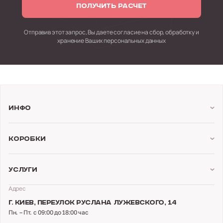
ПОЛУЧИТЬ РАСЧЕТ
Отправив этот запрос, Вы даете согласие на сбор,
обработку и
хранение Ваших персональных данных
Инфо
Коробки
Услуги
Адрес
Г. КИЕВ,
ПЕРЕУЛОК РУСЛАНА ЛУЖЕВСКОГО, 14
Пн. – Пт. с 09:00 до 18:00 час