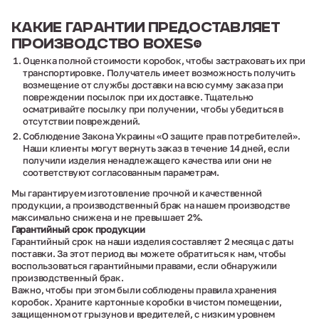
КАКИЕ ГАРАНТИИ
ПРЕДОСТАВЛЯЕТ
ПРОИЗВОДСТВО
BOXES®
Оценка полной стоимости коробок, чтобы застраховать их при
транспортировке. Получатель имеет возможность получить
возмещение от службы доставки на всю сумму заказа при
повреждении посылок при их доставке. Тщательно
осматривайте посылку при получении, чтобы убедиться в
отсутствии повреждений.
Соблюдение Закона Украины «О защите прав потребителей».
Наши клиенты могут вернуть заказ в течение 14 дней, если
получили изделия ненадлежащего качества или они не
соответствуют согласованным параметрам.
Мы гарантируем изготовление прочной и качественной
продукции, а производственный брак на нашем производстве
максимально снижена и не превышает 2%.
Гарантийный срок продукции
Гарантийный срок на наши изделия составляет 2 месяца с даты
поставки. За этот период вы можете обратиться к нам, чтобы
воспользоваться гарантийными правами, если обнаружили
производственный брак.
Важно, чтобы при этом были соблюдены правила хранения
коробок. Храните картонные коробки в чистом помещении,
защищенном от грызунов и вредителей, с низким уровнем