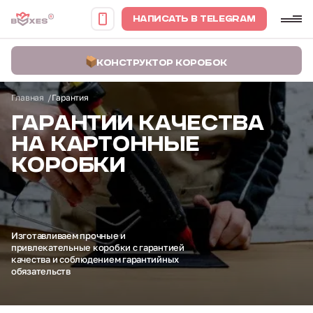
НАПИСАТЬ В TELEGRAM
КОНСТРУКТОР КОРОБОК
Главная
Гарантия
ГАРАНТИИ
КАЧЕСТВА
НА
КАРТОННЫЕ
КОРОБКИ
Изготавливаем прочные и
привлекательные
коробки с гарантией
качества и соблюдением
гарантийных
обязательств