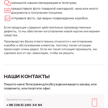
напишите нашим менеджерам в телеграм;
предоставьте фото товарной накладной, чека или иного
документа о получении посылки;
отправьте фото, где видно повреждение коробок.
Если продукция содержит действительно производственные
дефекты, то мы обеспечим изготовление новой партии или вернем
средства.
Производство Boxes ответственно относится к изготовлению
коробок и обслуживанию клиентов, поэтому такие ситуации
происходят очень редко. Если же такая ситуация произошла, мы
сделаем все от нас зависящее, чтобы ее решить.
НАШИ
КОНТАКТЫ
Пишите нам в Телеграмм для обсуждения вашего заказа,
или
позвоните, или посетите офис
Звоните по номеру
+38 (063) 265 34 94