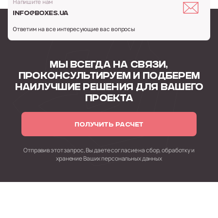
Напишите нам
info@boxes.ua
Ответим на все интересующие вас вопросы
МЫ ВСЕГДА НА СВЯЗИ,
ПРОКОНСУЛЬТИРУЕМ
И ПОДБЕРЕМ
НАИЛУЧШИЕ РЕШЕНИЯ
ДЛЯ ВАШЕГО
ПРОЕКТА
ПОЛУЧИТЬ РАСЧЕТ
Отправив этот запрос, Вы даете согласие на сбор,
обработку и
хранение Ваших персональных данных