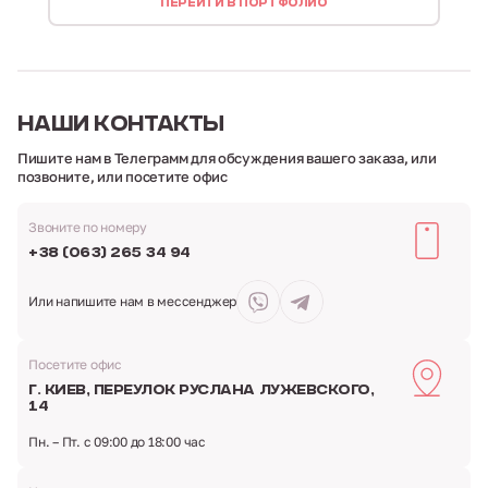
ПЕРЕЙТИ В ПОРТФОЛИО
НАШИ
КОНТАКТЫ
Пишите нам в Телеграмм для обсуждения вашего заказа,
или
позвоните, или посетите офис
Звоните по номеру
+38 (063) 265 34 94
Или напишите нам
в мессенджер
Посетите офис
г. Киев,
переулок Руслана Лужевского,
14
Пн. – Пт. с 09:00 до 18:00 час