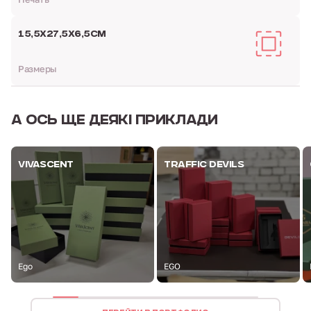
15,5Х27,5Х6,5СМ
Размеры
А ОСЬ
ЩЕ ДЕЯКІ ПРИКЛАДИ
VIVASCENT
TRAFFIC DEVILS
Ego
EGO