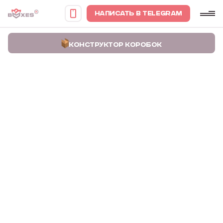
НАПИСАТЬ В TELEGRAM
КОНСТРУКТОР КОРОБОК
Главная
Портфолио
Коробки для косметики Antonova из белого бархата