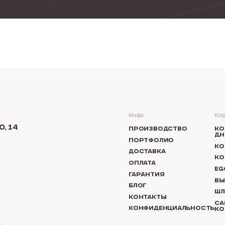
Инфо
Кор
, 14
ПРОИЗВОДСТВО
КО
ДН
ПОРТФОЛИО
КО
ДОСТАВКА
КО
ОПЛАТА
EG
ГАРАНТИЯ
ВЫ
БЛОГ
ШЛ
КОНТАКТЫ
СА
КОНФИДЕНЦИАЛЬНОСТЬ
КО