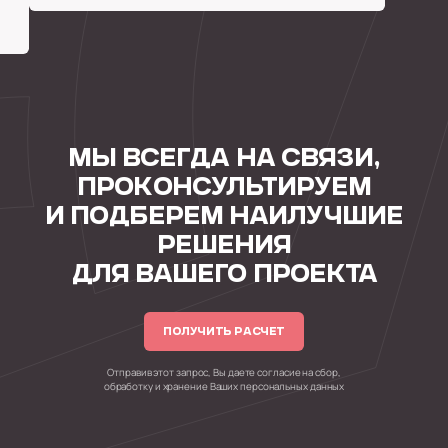
МЫ ВСЕГДА НА СВЯЗИ,
ПРОКОНСУЛЬТИРУЕМ
И ПОДБЕРЕМ НАИЛУЧШИЕ
РЕШЕНИЯ
ДЛЯ ВАШЕГО ПРОЕКТА
ПОЛУЧИТЬ РАСЧЕТ
Отправив этот запрос, Вы даете согласие на сбор,
обработку и хранение Ваших персональных данных