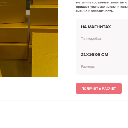
металлизированным золотым о
придает упаковке исключитель
сияние и элегантность.
НА МАГНИТАХ
Тип коробки
21Х16Х6 СМ
Размеры
ПОЛУЧИТЬ РАСЧЕТ