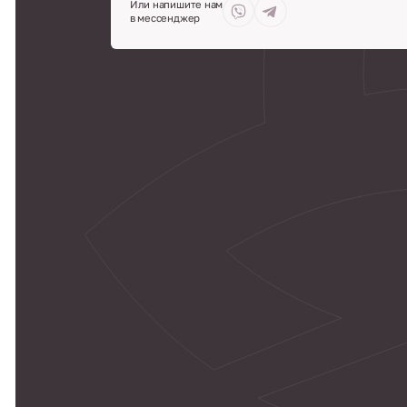
Или напишите нам
в мессенджер