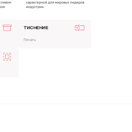
тливом
характерной для мировых лидеров
ное
индустрии.
ТИСНЕНИЕ
Печать