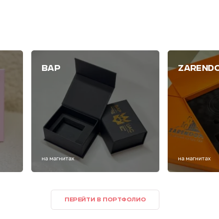
ВАР
ZAREND
на магнитах
на магнитах
ПЕРЕЙТИ В ПОРТФОЛИО