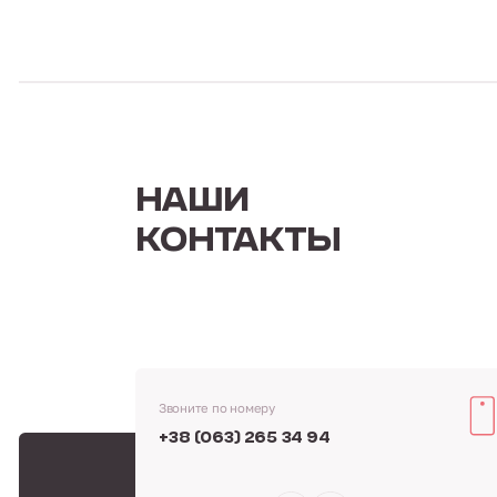
НАШИ
КОНТАКТЫ
Звоните по номеру
+38 (063) 265 34 94