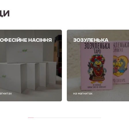
ДИ
ОФЕСІЙНЕ НАСІННЯ
ЗОЗУЛЕНЬКА
агнитах
на магнитах