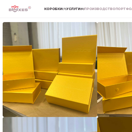
КОРОБКИ
УСЛУГИ
ПРОИЗВОДСТВО
ПОРТФО
(7)
(5)