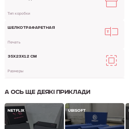
Тип коробки
ШЕЛКОТРАФАРЕТНАЯ
Печать
35Х23Х12 СМ
Размеры
А ОСЬ
ЩЕ ДЕЯКІ ПРИКЛАДИ
NETFLIX
UBISOFT