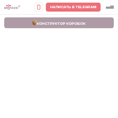
НАПИСАТЬ В TELEGRAM
КОНСТРУКТОР КОРОБОК
Главная
Портфолио
Коробки для подарков Proxima