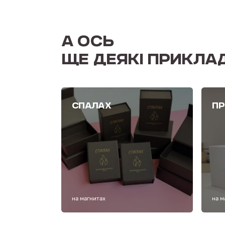
А ОСЬ
ЩЕ ДЕЯКІ ПРИКЛА
СПАЛАХ
ПР
на магнитах
на м