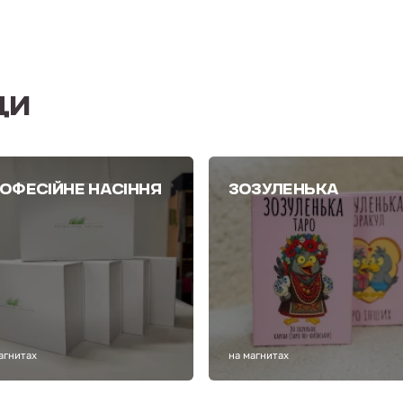
ДИ
ОФЕСІЙНЕ НАСІННЯ
ЗОЗУЛЕНЬКА
агнитах
на магнитах