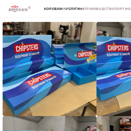
КОРОБКИ
УСЛУГИ
ПРОИЗВОДСТВО
ПОРТФО
(7)
(5)