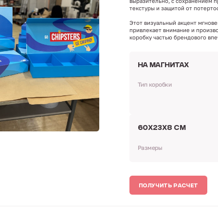
выразительно, с сохранением 
текстуры и защитой от потерто
Этот визуальный акцент мгнов
привлекает внимание и произв
коробку частью брендового впе
НА МАГНИТАХ
Тип коробки
60Х23Х8 СМ
Размеры
ПОЛУЧИТЬ РАСЧЕТ