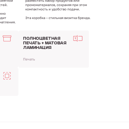
приятной
разместить набор продуктов или
стей.
промоматериалов, сохраняя при этом
компактность и удобство подачи.
енно
одит
Эта коробка – стильная визитка бренда.
чатления.
ПОЛНОЦВЕТНАЯ
ПЕЧАТЬ + МАТОВАЯ
ЛАМИНАЦИЯ
Печать