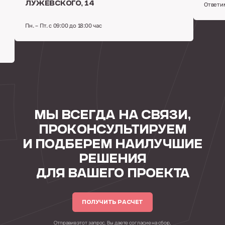
Лужевского, 14
Ответи
Пн. – Пт. с 09:00 до 18:00 час
МЫ ВСЕГДА НА СВЯЗИ,
ПРОКОНСУЛЬТИРУЕМ
И ПОДБЕРЕМ НАИЛУЧШИЕ
РЕШЕНИЯ
ДЛЯ ВАШЕГО ПРОЕКТА
ПОЛУЧИТЬ РАСЧЕТ
Отправив этот запрос, Вы даете согласие на сбор,