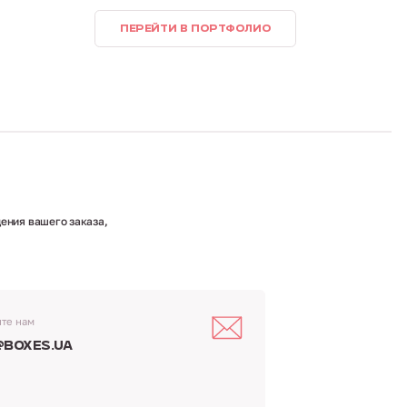
ПЕРЕЙТИ В ПОРТФОЛИО
ения вашего заказа,
те нам
@boxes.ua