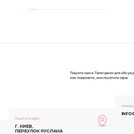
Пишите нам в Телеграмм для обсужд
или позвоните, или посетите офис
Напиши
info
Посетите офис
г. Киев,
переулок Руслана