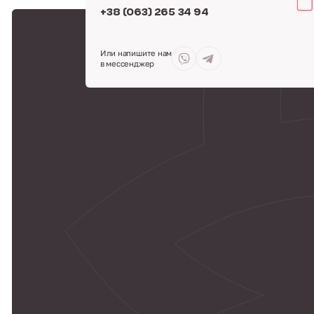
+38 (063) 265 34 94
Или напишите нам
в мессенджер