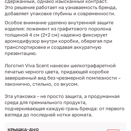
сдержанный, однако изысканный контраст.
Это решение работает на узнаваемость бренда,
добавляет упаковке глубины и современности.
Особое внимание уделено внутренней защите
изделия: ложемент из графитового поролона
толщиной 4 см (2+2 см) надежно фиксирует
аромодифузор внутри коробки, оберегая при
транспортировке и создавая аккуратную
презентацию.
Логотип Viva Scent нанесен шелкотрафаретной
печатью черного цвета, придающей коробке
завершенный вид без чрезмерной помпезности –
лаконично, стильно, со вкусом.
Эта упаковка – не просто защита, а продуманная
среда для премиального продукта,
подчеркивающая каждую грань бренда: от первого
взгляда до последней нотки аромата.
КРЫШКА-ДНО