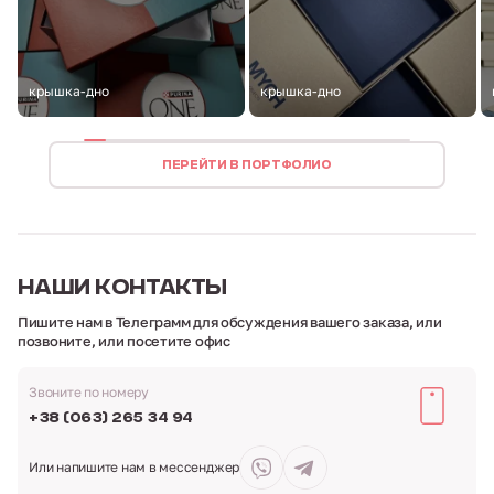
крышка-дно
крышка-дно
ПЕРЕЙТИ В ПОРТФОЛИО
НАШИ
КОНТАКТЫ
Пишите нам в Телеграмм для обсуждения вашего заказа,
или
позвоните, или посетите офис
Звоните по номеру
+38 (063) 265 34 94
Или напишите нам
в мессенджер