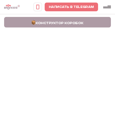
НАПИСАТЬ В TELEGRAM
КОНСТРУКТОР КОРОБОК
Главная
Портфолио
Коробки для упаковки аромадиффузоров Viva Scent