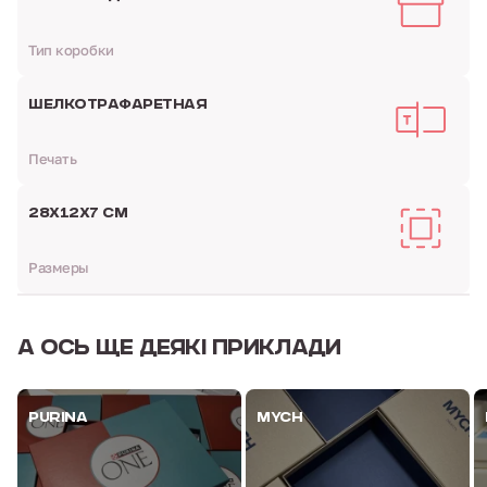
Тип коробки
ШЕЛКОТРАФАРЕТНАЯ
Печать
28Х12Х7 СМ
Размеры
А ОСЬ
ЩЕ ДЕЯКІ ПРИКЛАДИ
PURINA
MYCH