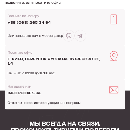
позвоните, или посетите офис
Звоните по номеру
+38 (063) 265 34 94
Или напишите нам
в мессенджер
Посетите офис
г. Киев,
переулок Руслана Лужевского,
14
Пн. – Пт. с 09:00 до 18:00 час
Напишите нам
info@boxes.ua
Ответим на все интересующие вас вопросы
МЫ ВСЕГДА НА СВЯЗИ,