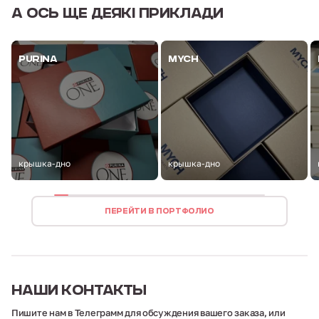
А ОСЬ
ЩЕ ДЕЯКІ ПРИКЛАДИ
PURINA
MYCH
крышка-дно
крышка-дно
ПЕРЕЙТИ В ПОРТФОЛИО
НАШИ
КОНТАКТЫ
Пишите нам в Телеграмм для обсуждения вашего заказа,
или