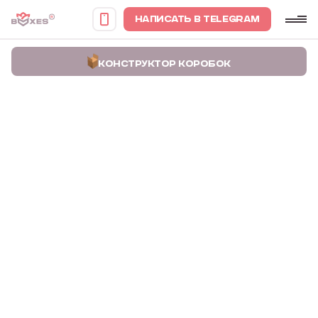
НАПИСАТЬ В TELEGRAM
КОНСТРУКТОР КОРОБОК
Главная
Портфолио
Белая картонная коробка с крышкой Citronelle