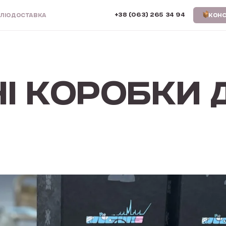
+38 (063) 265 34 94
ЛІО
ДОСТАВКА
КОНС
І КОРОБКИ 