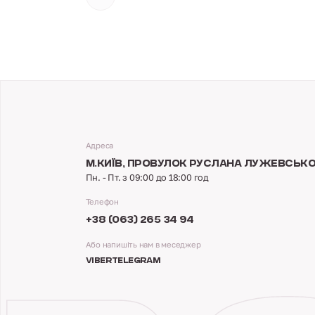
Адреса
М.КИЇВ,
ПРОВУЛОК РУСЛАНА ЛУЖЕВСЬКОГ
Пн. - Пт. з 09:00 до 18:00 год
Телефон
+38 (063) 265 34 94
Або напишіть нам в меседжер
VIBER
TELEGRAM