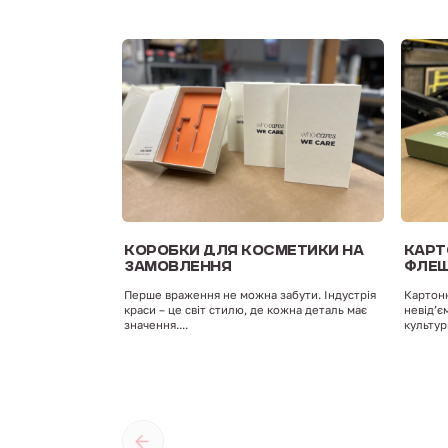
КОРОБКИ ДЛЯ КОСМЕТИКИ НА
КАРТ
ЗАМОВЛЕННЯ
ФЛЕ
Перше враження не можна забути. Індустрія
Картонн
краси – це світ стилю, де кожна деталь має
невід’є
значення....
культур