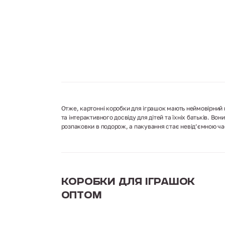
Отже, картонні коробки для іграшок мають неймовірний 
та інтерактивного досвіду для дітей та їхніх батьків. В
розпаковки в подорож, а пакування стає невід’ємною ча
Коробки для іграшок
оптом