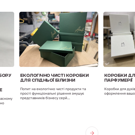
БОРУ
ЕКОЛОГІЧНО ЧИСТІ КОРОБКИ
КОРОБКИ ДЛ
ДЛЯ СПІДНЬОЇ БІЛИЗНИ
ПАРФУМЕРІЇ
Попит на екологічно чисті продукти та
Коробки для духів
Е
прості функціональні рішення змушує
оформлення вашог
представників бізнесу серй...
часному
дно