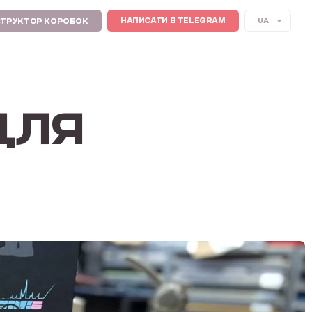
UA
НАПИСАТИ В TELEGRAM
ТРУКТОР КОРОБОК
ДЛЯ