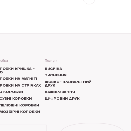
обки
Послуги
РОБКИ КРИШКА –
ВИСІЧКА
О
ТИСНЕННЯ
РОБКИ НА МАГНІТІ
ШОВКО-ТРАФАРЕТНИЙ
РОБКИ НА СТРІЧКАХ
ДРУК
O КОРОБКИ
КАШИРУВАННЯ
СУВНІ КОРОБКИ
ЦИФРОВИЙ ДРУК
ПЕЛЮШНІ КОРОБКИ
МОЗБІРНІ КОРОБКИ