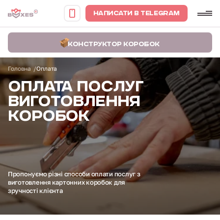
НАПИСАТИ В TELEGRAM
КОНСТРУКТОР КОРОБОК
Головна
Оплата
ОПЛАТА ПОСЛУГ
ВИГОТОВЛЕННЯ
КОРОБОК
Пропонуємо різні способи
оплати послуг з
виготовлення картонних
коробок для
зручності клієнта