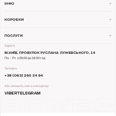
Інфо
Коробки
Послуги
Адреса
М.КИЇВ,
ПРОВУЛОК РУСЛАНА ЛУЖЕВСЬКОГО, 14
Пн. - Пт. з 09:00 до 18:00 год
Телефон
+38 (063) 265 34 94
Або напишіть нам в меседжер
VIBER
TELEGRAM