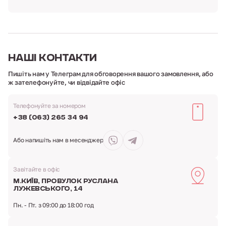
НАШІ
КОНТАКТИ
Пишіть нам у Телеграм для обговорення вашого замовлення,
або
ж зателефонуйте, чи відвідайте офіс
Телефонуйте за номером
+38 (063) 265 34 94
Або напишіть
нам в месенджер
Завітайте в офіс
м.Київ,
провулок Руслана
Лужевського, 14
Пн. - Пт. з 09:00 до 18:00 год