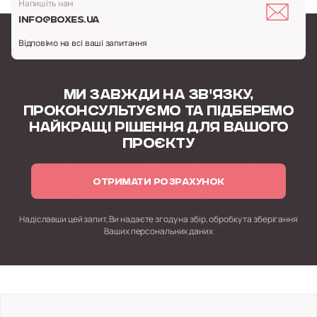
Напишіть нам
info@boxes.ua
Відповімо на всі ваші запитання
МИ ЗАВЖДИ НА ЗВ'ЯЗКУ,
ПРОКОНСУЛЬТУЄМО
ТА ПІДБЕРЕМО
НАЙКРАЩІ РІШЕННЯ
ДЛЯ ВАШОГО
ПРОЄКТУ
ОТРИМАТИ РОЗРАХУНОК
Надіславши цей запит, Ви надаєте згоду на збір, обробку
та зберігання
Ваших персональних даних