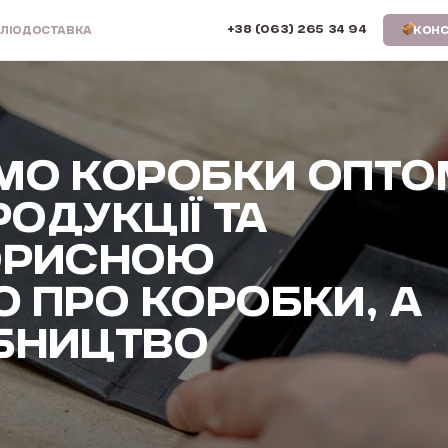
+38 (063) 265 34 94
ЛІО
ДОСТАВКА
КОНС
МО КОРОБКИ ОПТО
РОДУКЦІЇ ТА
ОРИСНОЮ
 ПРО КОРОБКИ, А
БНИЦТВО