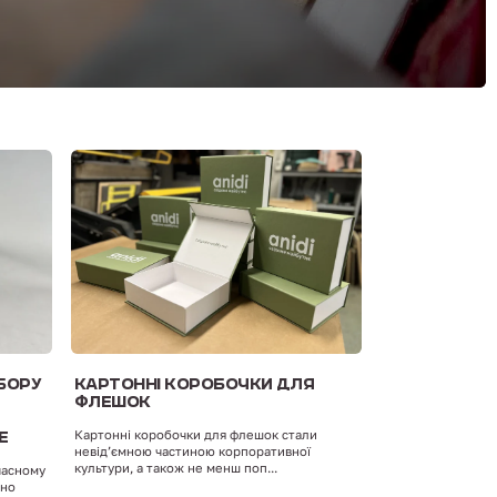
БОРУ
КАРТОННІ КОРОБОЧКИ ДЛЯ
ФЛЕШОК
Картонні коробочки для флешок стали
Е
невід’ємною частиною корпоративної
культури, а також не менш поп...
часному
дно