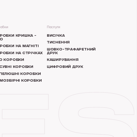
обки
Послуги
РОБКИ КРИШКА –
ВИСІЧКА
О
ТИСНЕННЯ
РОБКИ НА МАГНІТІ
ШОВКО-ТРАФАРЕТНИЙ
РОБКИ НА СТРІЧКАХ
ДРУК
O КОРОБКИ
КАШИРУВАННЯ
СУВНІ КОРОБКИ
ЦИФРОВИЙ ДРУК
ПЕЛЮШНІ КОРОБКИ
МОЗБІРНІ КОРОБКИ