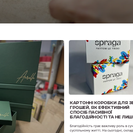
КАРТОННІ КОРОБКИ ДЛЯ З
ГРОШЕЙ, ЯК ЕФЕКТИВНИЙ
СПОСІБ ПАСИВНОЇ
БЛАГОДІЙНОСТІ ТА НЕ ЛИШ
Благодійність грає важливу роль в су
суспільному житті. На сьогодні, скла