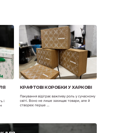
ДЛЯ
КРАФТОВІ КОРОБКИ У ХАРКОВІ
Пакування відіграє важливу роль у сучасному
світі. Воно не лише захищає товари, але й
ь і
створює перше ...
им