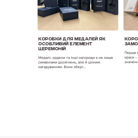
КОРОБКИ ДЛЯ МЕДАЛЕЙ ЯК
КОРО
ОСОБЛИВИЙ ЕЛЕМЕНТ
ЗАМО
ЦЕРЕМОНІЙ
Перше в
краси –
Медалі, ордени та інші нагороди є не лише
значення
символами досягнень, але й цінним
нагадуванням. Вони збері...