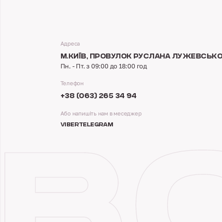
Адреса
М.КИЇВ,
ПРОВУЛОК РУСЛАНА ЛУЖЕВСЬКОГ
Пн. - Пт. з 09:00 до 18:00 год
Телефон
+38 (063) 265 34 94
Або напишіть нам в меседжер
VIBER
TELEGRAM