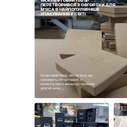
ЯК КРАФТОВИЙ ПАПІР
ПЕРЕТВОРИВСЯ З ОБГОРТКИ ДЛЯ
М’ЯСА В НАЙПОПУЛЯРНІШЕ
УПАКУВАННЯ У СВІТІ
Крафтовий папір, або як його ще
називають обгортковий, з
моменту свого винаходу пройшов
довгий шлях ...