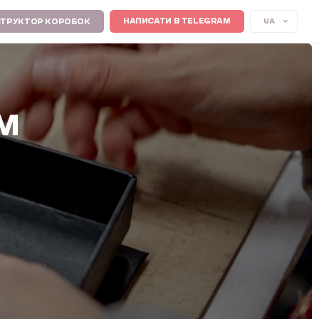
UA
НАПИСАТИ В TELEGRAM
ТРУКТОР КОРОБОК
М