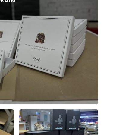
К ДЛЯ