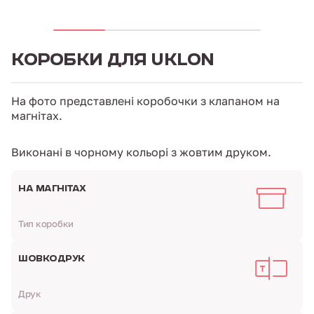
КОРОБКИ ДЛЯ UKLON
На фото представлені коробочки з клапаном на
магнітах.
Виконані в чорному кольорі з ️жовтим друком.
НА МАГНІТАХ
Тип коробки
ШОВКОДРУК
Друк