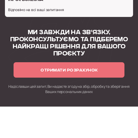
Відповімо на всі ваші запитання
МИ ЗАВЖДИ НА ЗВ'ЯЗКУ,
ПРОКОНСУЛЬТУЄМО
ТА ПІДБЕРЕМО
НАЙКРАЩІ РІШЕННЯ
ДЛЯ ВАШОГО
ПРОЄКТУ
ОТРИМАТИ РОЗРАХУНОК
Надіславши цей запит, Ви надаєте згоду на збір, обробку
та зберігання
Ваших персональних даних