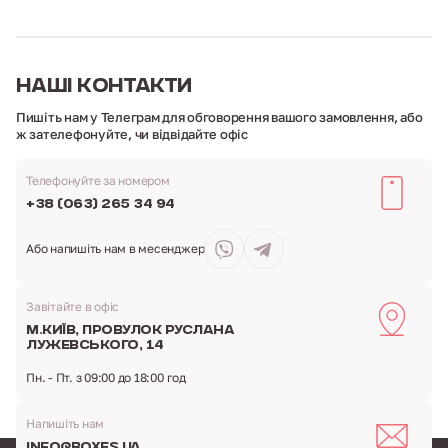
НАШІ
КОНТАКТИ
Пишіть нам у Телеграм для обговорення вашого замовлення,
або
ж зателефонуйте, чи відвідайте офіс
Телефонуйте за номером
+38 (063) 265 34 94
Або напишіть
нам в месенджер
Завітайте в офіс
м.Київ,
провулок Руслана
Лужевського, 14
Пн. - Пт. з 09:00 до 18:00 год
Напишіть нам
info@boxes.ua