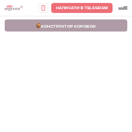
НАПИСАТИ В TELEGRAM
КОНСТРУКТОР КОРОБОК
Головна
Портфоліо
Коробки для Uklon