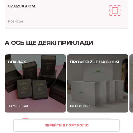
37Х23Х9 СМ
Розміри
А ОСЬ
ЩЕ ДЕЯКІ ПРИКЛАДИ
СПАЛАХ
ПРОФЕСІЙНЕ НАСІННЯ
на магнітах
на магнітах
ПЕРЕЙТИ В ПОРТФОЛІО