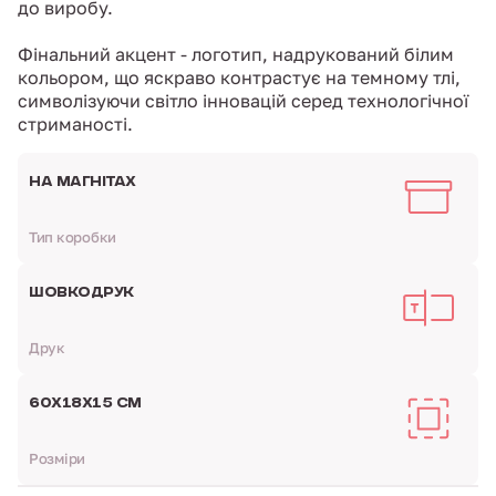
до виробу.
Фінальний акцент - логотип, надрукований білим
кольором, що яскраво контрастує на темному тлі,
символізуючи світло інновацій серед технологічної
стриманості.
НА МАГНІТАХ
Тип коробки
ШОВКОДРУК
Друк
60Х18Х15 СМ
Розміри