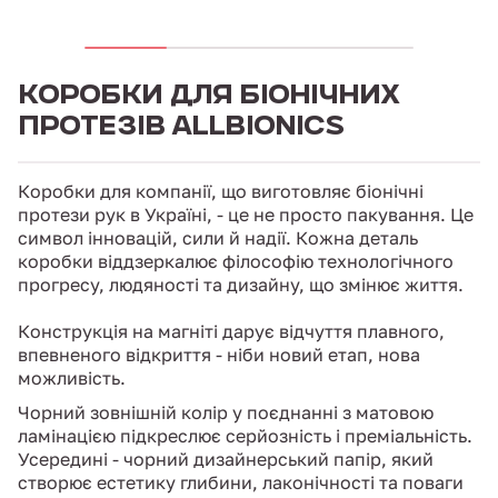
КОРОБКИ ДЛЯ БІОНІЧНИХ
ПРОТЕЗІВ ALLBIONICS
Коробки для компанії, що виготовляє біонічні
протези рук в Україні, - це не просто пакування. Це
символ інновацій, сили й надії. Кожна деталь
коробки віддзеркалює філософію технологічного
прогресу, людяності та дизайну, що змінює життя.
Конструкція на магніті дарує відчуття плавного,
впевненого відкриття - ніби новий етап, нова
можливість.
Чорний зовнішній колір у поєднанні з матовою
ламінацією підкреслює серйозність і преміальність.
Усередині - чорний дизайнерський папір, який
створює естетику глибини, лаконічності та поваги