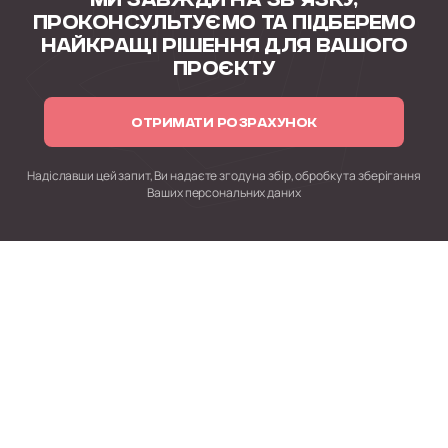
МИ ЗАВЖДИ НА ЗВ'ЯЗКУ,
ПРОКОНСУЛЬТУЄМО
ТА ПІДБЕРЕМО
НАЙКРАЩІ РІШЕННЯ
ДЛЯ ВАШОГО
ПРОЄКТУ
ОТРИМАТИ РОЗРАХУНОК
Надіславши цей запит, Ви надаєте згоду на збір, обробку
та зберігання
Ваших персональних даних