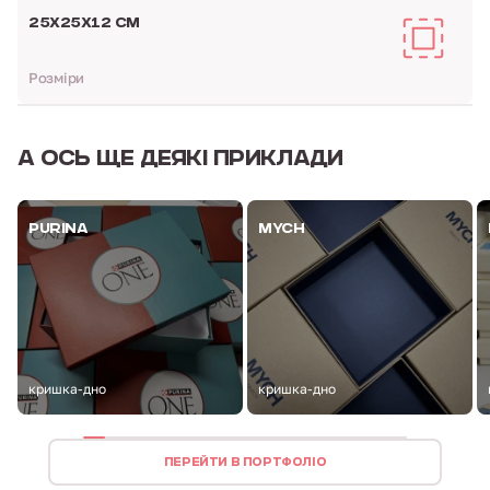
25Х25Х12 СМ
Розміри
А ОСЬ
ЩЕ ДЕЯКІ ПРИКЛАДИ
PURINA
MYCH
кришка-дно
кришка-дно
ПЕРЕЙТИ В ПОРТФОЛІО