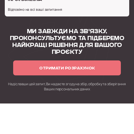
Відповімо на всі ваші запитання
МИ ЗАВЖДИ НА ЗВ'ЯЗКУ,
ПРОКОНСУЛЬТУЄМО
ТА ПІДБЕРЕМО
НАЙКРАЩІ РІШЕННЯ
ДЛЯ ВАШОГО
ПРОЄКТУ
ОТРИМАТИ РОЗРАХУНОК
Надіславши цей запит, Ви надаєте згоду на збір, обробку
та зберігання
Ваших персональних даних