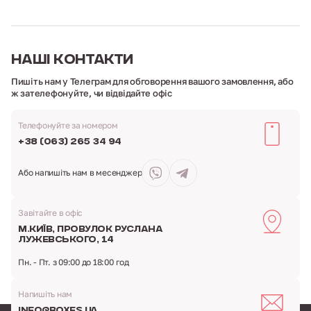
НАШІ
КОНТАКТИ
Пишіть нам у Телеграм для обговорення вашого замовлення,
або
ж зателефонуйте, чи відвідайте офіс
Телефонуйте за номером
+38 (063) 265 34 94
Або напишіть
нам в месенджер
Завітайте в офіс
м.Київ,
провулок Руслана
Лужевського, 14
Пн. - Пт. з 09:00 до 18:00 год
Напишіть нам
info@boxes.ua