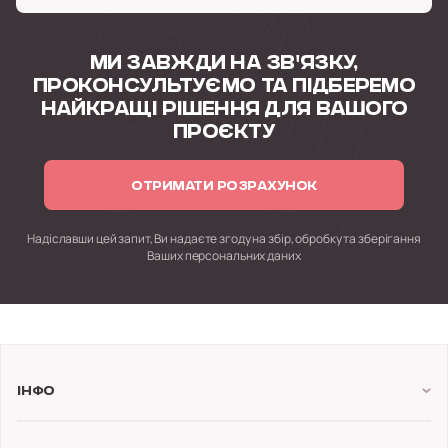
МИ ЗАВЖДИ НА ЗВ'ЯЗКУ,
ПРОКОНСУЛЬТУЄМО
ТА ПІДБЕРЕМО
НАЙКРАЩІ РІШЕННЯ
ДЛЯ ВАШОГО
ПРОЄКТУ
ОТРИМАТИ РОЗРАХУНОК
Надіславши цей запит, Ви надаєте згоду на збір, обробку
та зберігання
Ваших персональних даних
Інфо