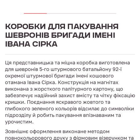
КОРОБКИ ДЛЯ ПАКУВАННЯ
ШЕВРОНІВ БРИГАДИ ІМЕНІ
ІВАНА СІРКА
Ця представницька та міцна коробка виготовлена
для шевронів 5-го штурмового батальйону 92-ї
окремої штурмової бригади імені кошового
отамана Івана Сірка. Конструкція на магнітах
виконана з жорсткого палітурного картону, що
забезпечує надійний захист вмісту та чітку фіксацію
кришки. Поєднання яскравого жовтого та
глибокого зеленого кольорів відсилає до символіки
підрозділу й робить пакування впізнаваним та
урочистим.
Зовнішнє оформлення виконане методом
повнокольорового друку з фірмовим візерунком та