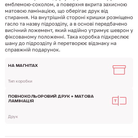
емблемою-соколом, а поверхня вкрита захисною
матовою ламінацією, що оберігає друк від
стирання. На внутрішній стороні кришки розміщено
гасло та назву підрозділу, а в основі передбачено
висічний ложемент, який надійно утримує шеврон у
фіксованому положенні. Така коробка підкреслює
шану до підрозділу й перетворює відзнаку на
справжній подарунок.
НА МАГНІТАХ
Тип коробки
ПОВНОКОЛЬОРОВИЙ ДРУК + МАТОВА
ЛАМІНАЦІЯ
Друк