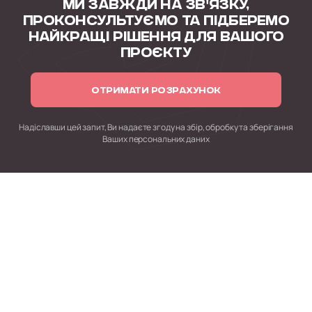
МИ ЗАВЖДИ НА ЗВ'ЯЗКУ,
ПРОКОНСУЛЬТУЄМО
ТА ПІДБЕРЕМО
НАЙКРАЩІ РІШЕННЯ
ДЛЯ ВАШОГО
ПРОЄКТУ
ОТРИМАТИ РОЗРАХУНОК
Надіславши цей запит, Ви надаєте згоду на збір, обробку
та зберігання
Ваших персональних даних