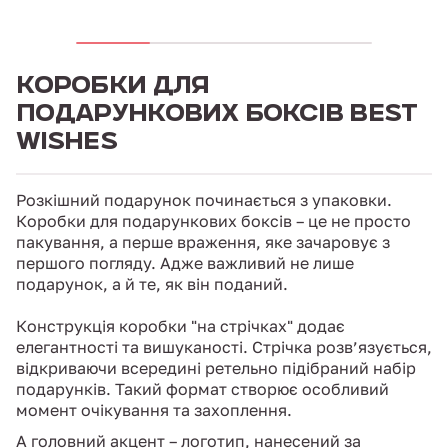
КОРОБКИ ДЛЯ
ПОДАРУНКОВИХ БОКСІВ BEST
WISHES
Розкішний подарунок починається з упаковки.
Коробки для подарункових боксів – це не просто
пакування, а перше враження, яке зачаровує з
першого погляду. Адже важливий не лише
подарунок, а й те, як він поданий.
Конструкція коробки "на стрічках" додає
елегантності та вишуканості. Стрічка розв’язується,
відкриваючи всередині ретельно підібраний набір
подарунків. Такий формат створює особливий
момент очікування та захоплення.
А головний акцент – логотип, нанесений за