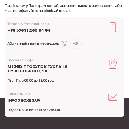
Пишіть нам у Телеграм для обговорення вашого замовлення,
або
ж зателефонуйте, чи відвідайте офіс
Телефонуйте за номером
+38 (063) 265 34 94
Або напишіть
нам в месенджер
Завітайте в офіс
м.Київ,
провулок Руслана
Лужевського, 14
Пн. - Пт. з 09:00 до 18:00 год
Напишіть нам
info@boxes.ua
Відповімо на всі ваші запитання