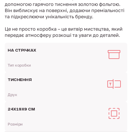
допомогою гарячого тиснення золотою фольгою.
Він виблискує на поверхні, додаючи преміальності
та підкреслюючи унікальність бренду.
Це не просто коробка – це витвір мистецтва, який
передає атмосферу розкоші та уваги до деталей.
НА СТРІЧКАХ
Тип коробки
ТИСНЕННЯ
Друк
24Х19Х9 СМ
Розміри