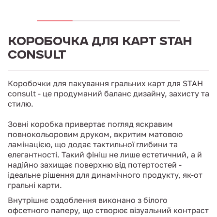
КОРОБОЧКА ДЛЯ КАРТ STAH
CONSULT
Коробочки для пакування гральних карт для STAH
consult - це продуманий баланс дизайну, захисту та
стилю.
Зовні коробка привертає погляд яскравим
повнокольоровим друком, вкритим матовою
ламінацією, що додає тактильної глибини та
елегантності. Такий фініш не лише естетичний, а й
надійно захищає поверхню від потертостей -
ідеальне рішення для динамічного продукту, як-от
гральні карти.
Внутрішнє оздоблення виконано з білого
офсетного паперу, що створює візуальний контраст