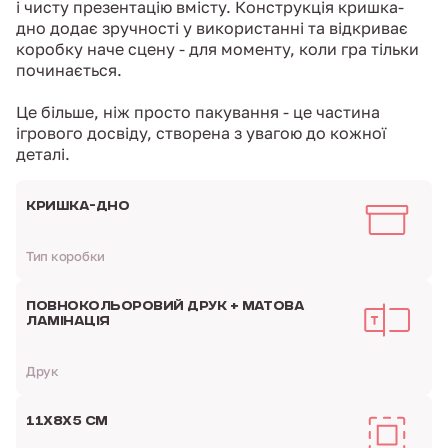
і чисту презентацію вмісту. Конструкція кришка-
дно додає зручності у використанні та відкриває
коробку наче сцену - для моменту, коли гра тільки
починається.
Це більше, ніж просто пакування - це частина
ігрового досвіду, створена з увагою до кожної
деталі.
КРИШКА-ДНО
Тип коробки
ПОВНОКОЛЬОРОВИЙ ДРУК + МАТОВА
ЛАМІНАЦІЯ
Друк
11Х8Х5 СМ