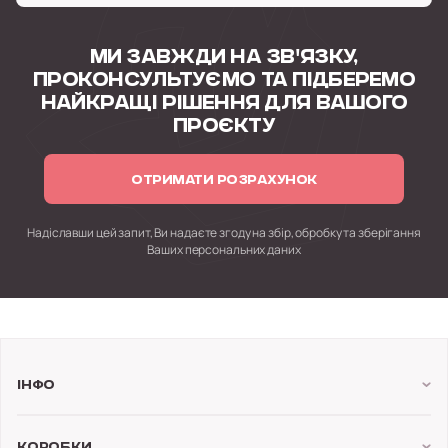
МИ ЗАВЖДИ НА ЗВ'ЯЗКУ,
ПРОКОНСУЛЬТУЄМО
ТА ПІДБЕРЕМО
НАЙКРАЩІ РІШЕННЯ
ДЛЯ ВАШОГО
ПРОЄКТУ
ОТРИМАТИ РОЗРАХУНОК
Надіславши цей запит, Ви надаєте згоду на збір, обробку
та зберігання
Ваших персональних даних
Інфо