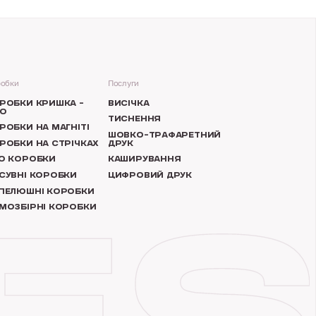
обки
Послуги
РОБКИ КРИШКА –
ВИСІЧКА
О
ТИСНЕННЯ
РОБКИ НА МАГНІТІ
ШОВКО-ТРАФАРЕТНИЙ
РОБКИ НА СТРІЧКАХ
ДРУК
O КОРОБКИ
КАШИРУВАННЯ
СУВНІ КОРОБКИ
ЦИФРОВИЙ ДРУК
ПЕЛЮШНІ КОРОБКИ
МОЗБІРНІ КОРОБКИ