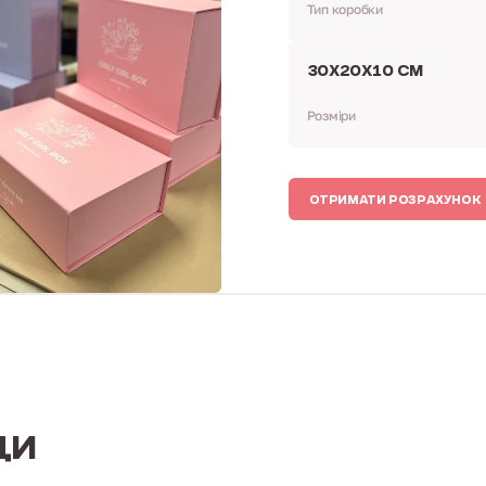
Тип коробки
30Х20Х10 СМ
Розміри
ОТРИМАТИ РОЗРАХУНОК
ДИ