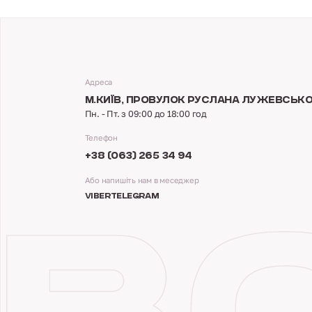
Адреса
М.КИЇВ,
ПРОВУЛОК РУСЛАНА ЛУЖЕВСЬКОГ
Пн. - Пт. з 09:00 до 18:00 год
Телефон
+38 (063) 265 34 94
Або напишіть нам в меседжер
VIBER
TELEGRAM