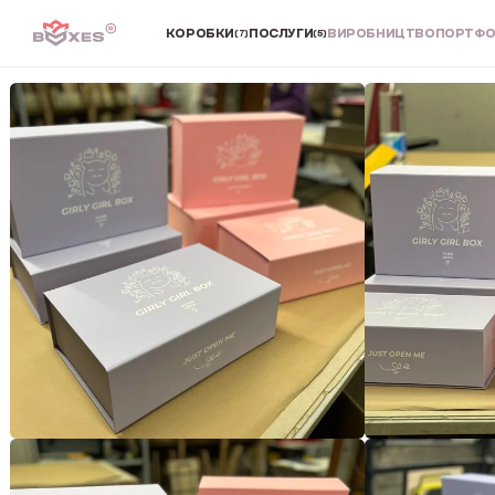
КОРОБКИ
ПОСЛУГИ
ВИРОБНИЦТВО
ПОРТФО
(7)
(5)