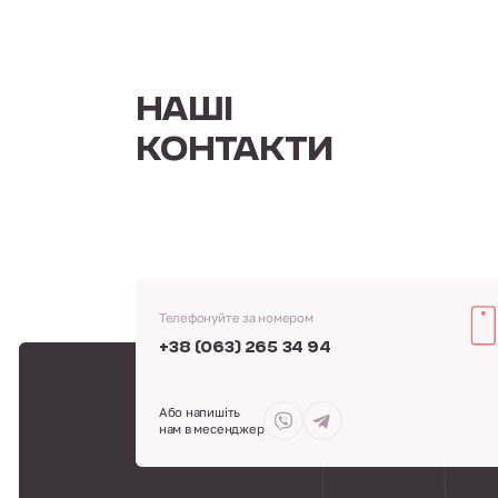
НАШІ
КОНТАКТИ
Телефонуйте за номером
+38 (063) 265 34 94
Або напишіть
нам в месенджер