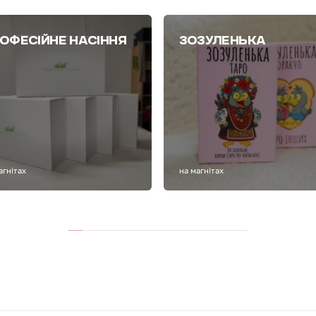
ОФЕСІЙНЕ НАСІННЯ
ЗОЗУЛЕНЬКА
агнітах
на магнітах