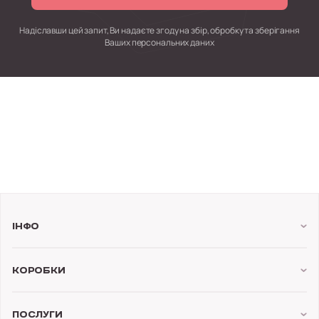
Надіславши цей запит, Ви надаєте згоду на збір, обробку
та зберігання
Ваших персональних даних
Інфо
Коробки
Послуги