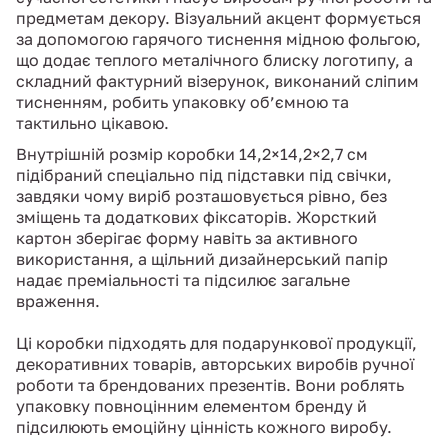
предметам декору. Візуальний акцент формується
за допомогою гарячого тиснення мідною фольгою,
що додає теплого металічного блиску логотипу, а
складний фактурний візерунок, виконаний сліпим
тисненням, робить упаковку об’ємною та
тактильно цікавою.
Внутрішній розмір коробки 14,2×14,2×2,7 см
підібраний спеціально під підставки під свічки,
завдяки чому виріб розташовується рівно, без
зміщень та додаткових фіксаторів. Жорсткий
картон зберігає форму навіть за активного
використання, а щільний дизайнерський папір
надає преміальності та підсилює загальне
враження.
Ці коробки підходять для подарункової продукції,
декоративних товарів, авторських виробів ручної
роботи та брендованих презентів. Вони роблять
упаковку повноцінним елементом бренду й
підсилюють емоційну цінність кожного виробу.