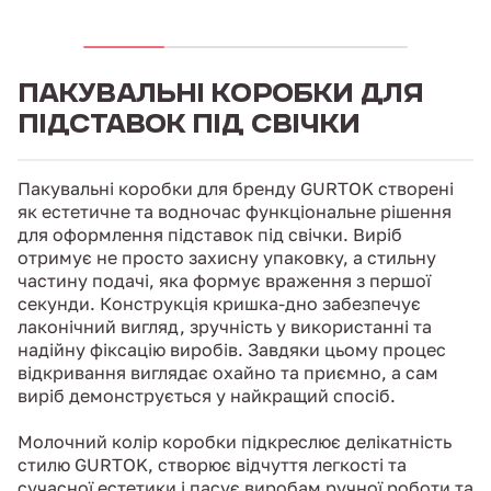
ПАКУВАЛЬНІ КОРОБКИ ДЛЯ
ПІДСТАВОК ПІД СВІЧКИ
Пакувальні коробки для бренду GURTOK створені
як естетичне та водночас функціональне рішення
для оформлення підставок під свічки. Виріб
отримує не просто захисну упаковку, а стильну
частину подачі, яка формує враження з першої
секунди. Конструкція кришка-дно забезпечує
лаконічний вигляд, зручність у використанні та
надійну фіксацію виробів. Завдяки цьому процес
відкривання виглядає охайно та приємно, а сам
виріб демонструється у найкращий спосіб.
Молочний колір коробки підкреслює делікатність
стилю GURTOK, створює відчуття легкості та
сучасної естетики і пасує виробам ручної роботи та