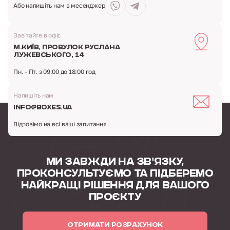
Або напишіть
нам в месенджер
Завітайте в офіс
м.Київ,
провулок Руслана
Лужевського, 14
Пн. - Пт. з 09:00 до 18:00 год
Напишіть нам
info@boxes.ua
Відповімо на всі ваші запитання
МИ ЗАВЖДИ НА ЗВ'ЯЗКУ,
ПРОКОНСУЛЬТУЄМО
ТА ПІДБЕРЕМО
НАЙКРАЩІ РІШЕННЯ
ДЛЯ ВАШОГО
ПРОЄКТУ
ОТРИМАТИ РОЗРАХУНОК