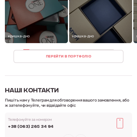
кришка-дно
кришка-дно
ПЕРЕЙТИ В ПОРТФОЛІО
НАШІ
КОНТАКТИ
Пишіть нам у Телеграм для обговорення вашого замовлення,
або
ж зателефонуйте, чи відвідайте офіс
Телефонуйте за номером
+38 (063) 265 34 94